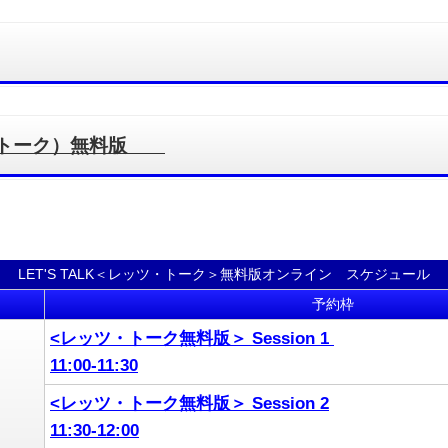
ッツ・トーク）無料版
LET'S TALK＜レッツ・トーク＞無料版オンライン スケジュール
予約枠
<レッツ・トーク無料版＞ Session 1
11:00-11:30
<レッツ・トーク無料版＞ Session 2
11:30-12:00