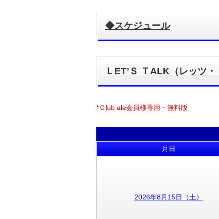
◆スケジュール
ＬET’Ｓ ＴALK（レ
*Ｃlub ale会員様専用・無料版
月日
2026年8月15日（土）