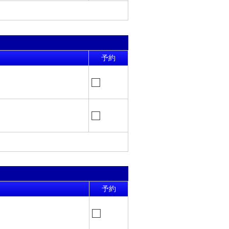
予約
□
□
予約
□