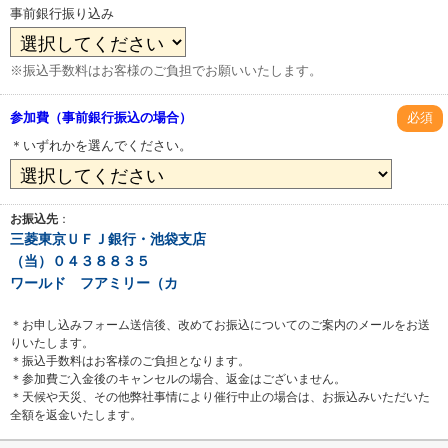
事前銀行振り込み
※振込手数料はお客様のご負担でお願いいたします。
参加費（事前銀行振込の場合）
必須
＊いずれかを選んでください。
お振込先
：
三菱東京ＵＦＪ銀行・池袋支店
（当）０４３８８３５
ワールド フアミリー（カ
＊お申し込みフォーム送信後、改めてお振込についてのご案内のメールをお送
りいたします。
＊振込手数料はお客様のご負担となります。
＊参加費ご入金後のキャンセルの場合、返金はございません。
＊天候や天災、その他弊社事情により催行中止の場合は、お振込みいただいた
全額を返金いたします。