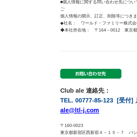
■個人情報に関する問い合わせ先につい
ご
個人情報の開示、訂正、削除等につき
◆社名： ワールド・ファミリー株式会
◆本社所在地： 〒164－0012 東京
Club ale 連絡先：
TEL. 00777-85-123 [受
ale@ltl-j.com
〒160-0023
東京都新宿区西新宿４－１５－７ パ