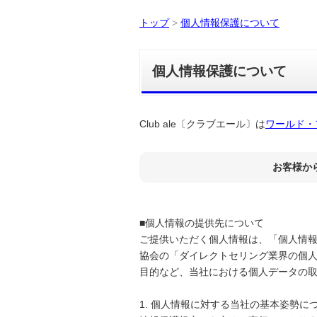
トップ
>
個人情報保護について
個人情報保護について
Club ale〔クラブエール〕は
ワールド・
お客様か
■個人情報の提供先について
ご提供いただく個人情報は、「個人情
協会の「ダイレクトセリング業界の個
目的など、当社における個人データの
1. 個人情報に対する当社の基本姿勢