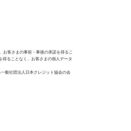
は、お客さまの事前・事後の承諾を得るこ
を得ることなく、お客さまの個人データ
る一般社団法人日本クレジット協会の会