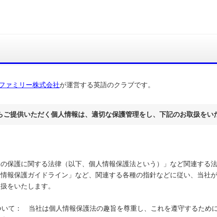
ファミリー株式会社
が運営する英語のクラブです。
らご提供いただく個人情報は、適切な保護管理をし、下記のお取扱をい
報の保護に関する法律（以下、個人情報保護法という）」など関連する
人情報保護ガイドライン」など、関連する各種の指針などに従い、当社
取扱をいたします。
について： 当社は個人情報保護法の趣旨を尊重し、これを遵守するため