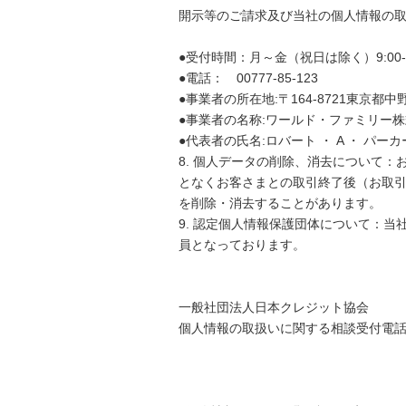
開示等のご請求及び当社の個人情報の
●受付時間：月～金（祝日は除く）9:00
●電話： 00777-85-123
●事業者の所在地:〒164-8721東京都中
●事業者の名称:ワールド・ファミリー
●代表者の氏名:ロバート ・ A ・ パーカ
8. 個人データの削除、消去について
となくお客さまとの取引終了後（お取引
を削除・消去することがあります。
9. 認定個人情報保護団体について：
員となっております。
一般社団法人日本クレジッ
個人情報の取扱いに関する相談受付電