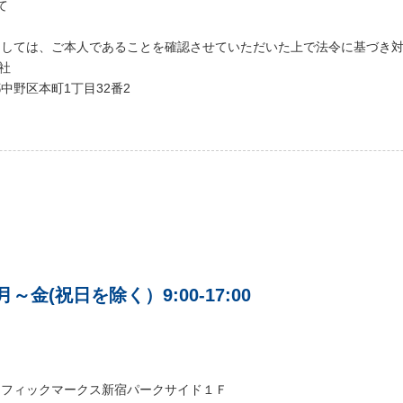
て
ましては、ご本人であることを確認させていただいた上で法令に基づき
社
都中野区本町1丁目32番2
付] 月～金(祝日を除く）9:00-17:00
シフィックマークス新宿パークサイド１Ｆ