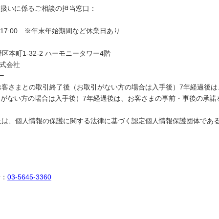
取扱いに係るご相談の担当窓口：
-17:00 ※年末年始期間など休業日あり
野区本町1-32-2 ハーモニータワー4階
株式会社
ー
：お客さまとの取引終了後（お取引がない方の場合は入手後）7年経過後
がない方の場合は入手後）7年経過後は、お客さまの事前・事後の承諾
当社は、個人情報の保護に関する法律に基づく認定個人情報保護団体であ
ト協会
話：
03-5645-3360