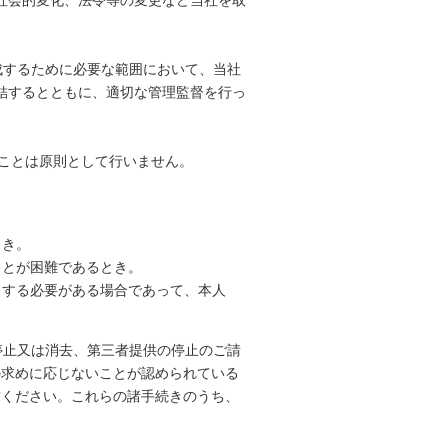
成するために必要な範囲において、当社
結するとともに、適切な管理監督を行っ
ることは原則として行いません。
とき。
ことが困難であるとき。
力する必要がある場合であって、本人
停止又は消去、第三者提供の停止のご請
の求めに応じないことが認められている
求ください。これらの諸手続きのうち、