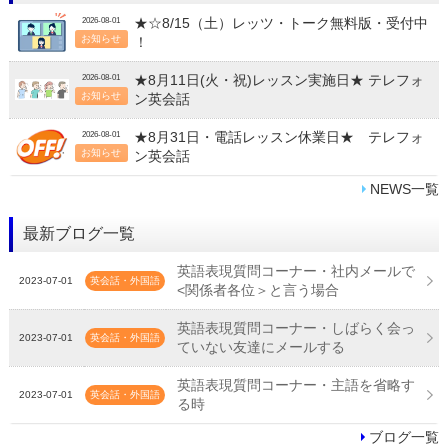
★☆8/15（土）レッツ・トーク無料版・受付中
2026-08-01
お知らせ
！
★8月11日(火・祝)レッスン実施日★ テレフォ
2026-08-01
お知らせ
ン英会話
★8月31日・電話レッスン休業日★ テレフォ
2026-08-01
お知らせ
ン英会話
NEWS一覧
最新ブログ一覧
英語表現質問コーナー・社内メールで
2023-07-01
英会話・外国語
<関係者各位＞と言う場合
英語表現質問コーナー・しばらく会っ
2023-07-01
英会話・外国語
ていない友達にメールする
英語表現質問コーナー・主語を省略す
2023-07-01
英会話・外国語
る時
ブログ一覧