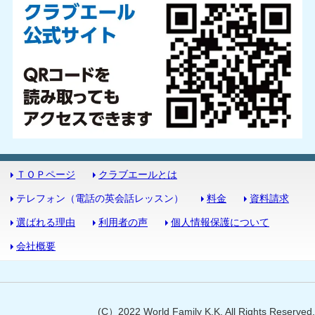
ＴＯＰページ
クラブエールとは
テレフォン（電話の英会話レッスン）
料金
資料請求
選ばれる理由
利用者の声
個人情報保護について
会社概要
(C）2022 World Family K.K. All Rights Reserved.