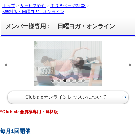
トップ
>
サービス紹介
>
ＴＯＰページ2302
>
<無料版＞日曜ヨガ オンライン
メンバー様専用： 日曜ヨガ・オンライン
サンプル画像2
サンプル画像1
サンプル画像3
Club aleオンラインレッスンについて
*Ｃlub ale会員様専用・無料版
毎月1回開催