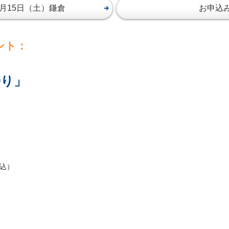
月15日（土）鎌倉
お申込
ベント：
帰り」
（税込）