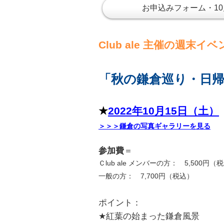
お申込みフォーム・10
Club ale 主催の週末イ
「秋の鎌倉巡り・日
★
2022年10
月15日（土）
＞＞＞鎌倉の写真ギャラリーを見る
参加費
＝
Ｃlub ale メンバーの方： 5,500円
一般の方： 7,700円（税込）
ポイント：
★紅葉の始まった鎌倉風景