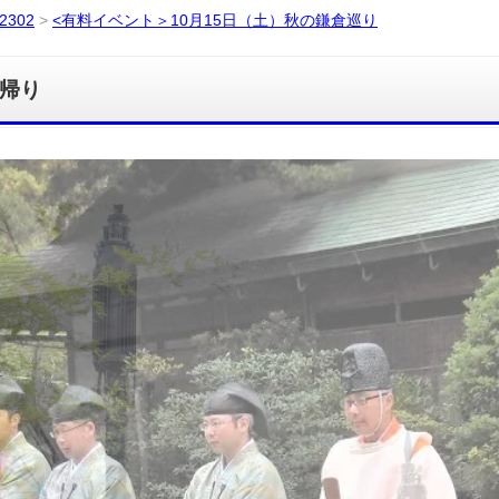
302
>
<有料イベント＞10月15日（土）秋の鎌倉巡り
日帰り