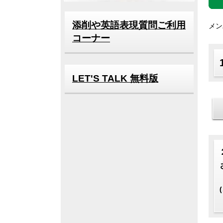
添削や英語表現質問ご利用
メン
コーナー
LET'S TALK 無料版