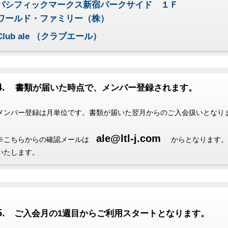
パシフィックマークス新宿パークサイド １Ｆ
ワールド・ファミリー（株）
Club ale （クラブエール）
4.
書類が届いた時点で、メンバー登録されます。
メンバー登録は月単位です。書類が届いた翌月からのご入会扱いとなり
ale@ltl-j.com
※こちらからの確認メールは
からとなります。
いたします。
5.
ご入会月の1週目からご利用スタートとなります。