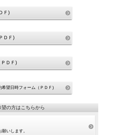
ＤＦ)
ＰＤＦ)
ＰＤＦ)
約希望日時フォーム（ＰＤＦ)
希望の方はこちらから
お願いします。