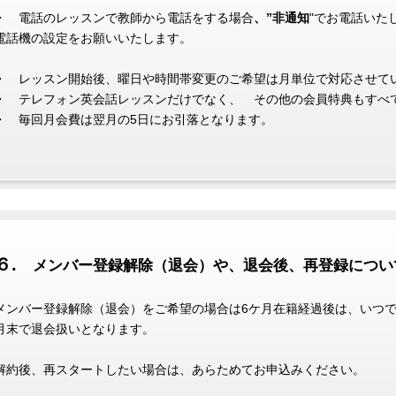
・ 電話のレッスンで教師から電話をする場合
、”非通知
"でお電話いた
電話機の設定をお願いいたします。
・ レッスン開始後、曜日や時間帯変更のご希望は月単位で対応させて
・ テレフォン英会話レッスンだけでなく、 その他の会員特典もすべ
・ 毎回月会費は翌月の5日にお引落となります。
６.
メンバー登録解除（退会）や、退会後、再登録につい
メンバー登録解除（退会）をご希望の場合は6ケ月在籍経過後は、いつ
月末で退会扱いとなります。
解約後、再スタートしたい場合は、あらためてお申込みください。