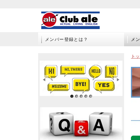
メンバー登録とは？
メ
トッ
サンプル画像1
サンプル画像2
サンプル画像3