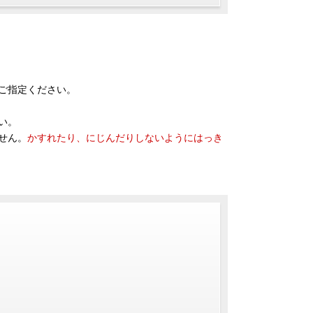
ご指定ください。
い。
せん。
かすれたり、
にじんだりしないようにはっき