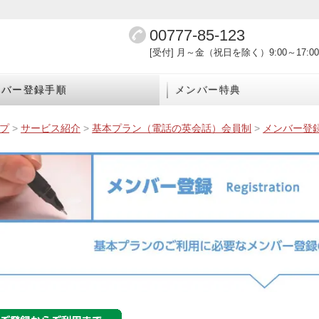
00777-85-123
[受付] 月～金（祝日を除く）9:00～17:00
ンバー登録手順
メンバー特典
プ
>
サービス紹介
>
基本プラン（電話の英会話）会員制
>
メンバー登