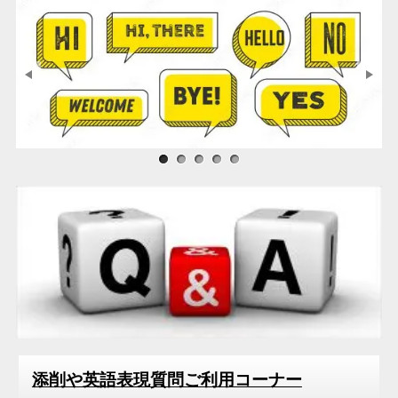
サンプル画像1
サンプル画像2
サンプル画像3
添削や英語表現質問ご利用コーナー