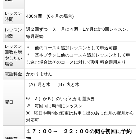
レッスン
480分間 (6ヶ月の場合)
時間
週２回ずつ Ｘ 月に４週＝1か月に計8回レッスン、
レッスン
回数
毎月継続
レッスン
＊ 他のコースを追加レッスンとして申込可能
回数を増
＊ 基本プランに他のコースを追加レッスンとして申
やしたい
し込む場合はそのコースに対して割引料金適用あり
場合
電話料金
かかりません
（A）月と水 （B）火と木
※ Ａ）かＢ）のいずれかを選択要
曜日
※ 毎回同じ時間にレッスン
※ 曜日や時間の変更はお申し出のあった月の翌月から
対応可
１７：００～ ２２：００の間を初回に予約
時間帯