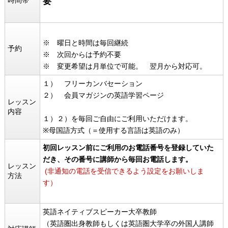
要
※ 曜日と時間は毎回継続
予約
※ 次回からは予約不要
※ 変更希望は月単位で可能。 翌月から対応可。
１） フリーカンバセーション
２） 会員マガジンの英語学習ページ
レッスン
内容
１）２）を毎回ご自由にご利用いただけます。
※母国語方式（＝使用する言語は英語のみ）
初回レッスン前にご利用のお電話番号を登録していた
だき、
その番号に講師から毎回お電話します。
レッスン
(非通知の電話を受信できるよう設定をお願いしま
方法
す）
英語ネイティブスピーカー大卒教師
（英語圏出身教師もしくは英語圏大学卒の外国人講師