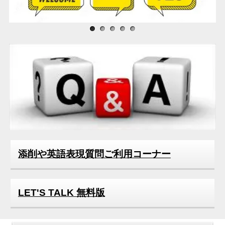
サンプル画像1
サンプル画像2
サンプル画像3
添削や英語表現質問ご利用コーナー
LET'S TALK 無料版