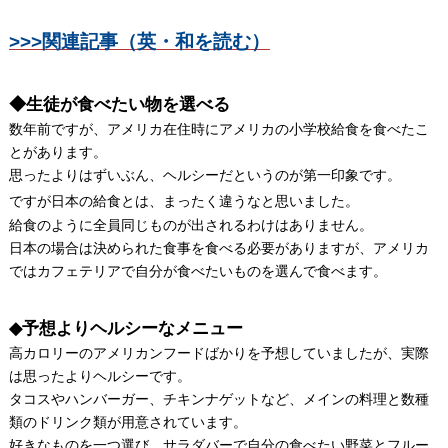
>>>関連記事（英・和を読む）
◆生徒が食べたい物を選べる
数年前ですが、アメリカ在住時にアメリカの小学校給食を食べたこ
とがあります。
思ったよりはずいぶん、ヘルシーだというのが第一印象です。
ですが日本の給食とは、まったく違うなと思いました。
給食のように全員同じものが出されるわけはありません。
日本の場合は決められた食事を食べる必要がありますが、アメリカ
ではカフェテリアで自分が食べたいものを選んで食べます。
◆予想よりヘルシーなメニュー
高カロリーのアメリカンフードばかりを予想していましたが、実際
は思ったよりヘルシーです。
タコスやハンバーガー、チキンナゲットなど、メインの料理と数種
類のドリンク類が用意されています。
好きなものを一つ選び、サラダバーで自分の食べたい野菜とフルー