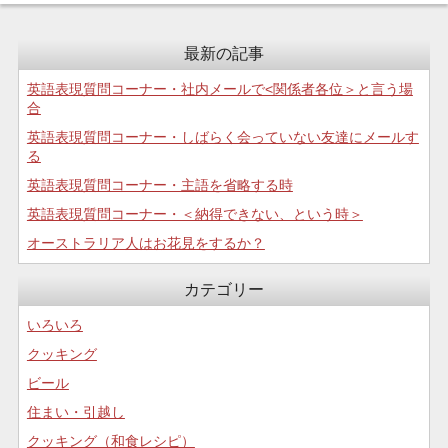
最新の記事
英語表現質問コーナー・社内メールで<関係者各位＞と言う場
合
英語表現質問コーナー・しばらく会っていない友達にメールす
る
英語表現質問コーナー・主語を省略する時
英語表現質問コーナー・＜納得できない、という時＞
オーストラリア人はお花見をするか？
カテゴリー
いろいろ
クッキング
ビール
住まい・引越し
クッキング（和食レシピ）