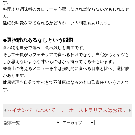
す。
料理より調味料のカロリーを心配しなければならないかもしれませ
ん。
繊細な味覚を育てられるかどうか、いう問題もあります。
◆選択肢のあるなしという問題
食べ物を自分で選べ、食べ残しも自由です。
そして全員がカフェテリアで食べるわけでなく、自宅からオヤツと
しか思えないような甘いものばかり持ってくる子もいます。
栄養士の考えるメニューを半ば強制的に食べる日本と比べ、選択肢
があります。
健康管理も自分ですべきで不健康になるのも自己責任ということで
す。
マイナンバーについて・外国人もマイナンバーあり
オーストラリア人はお花見をするか？