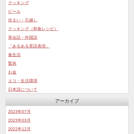
クッキング
ビール
住まい・引越し
クッキング（和食レシピ）
英会話・外国語
「あるある英語表現」
食生活
緊急
お金
エコ・生活環境
日本語について
コロナについて
アーカイブ
食生活
2023年07月
2023年03月
2022年12月