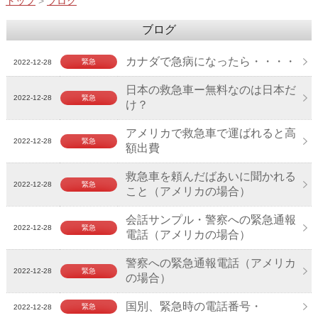
トップ
>
ブログ
ブログ
カナダで急病になったら・・・・
緊急
2022-12-28
日本の救急車ー無料なのは日本だ
2022-12-28
緊急
け？
アメリカで救急車で運ばれると高
2022-12-28
緊急
額出費
救急車を頼んだばあいに聞かれる
2022-12-28
緊急
こと（アメリカの場合）
会話サンプル・警察への緊急通報
2022-12-28
緊急
電話（アメリカの場合）
警察への緊急通報電話（アメリカ
2022-12-28
緊急
の場合）
国別、緊急時の電話番号・
緊急
2022-12-28