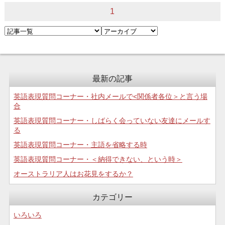
1
最新の記事
英語表現質問コーナー・社内メールで<関係者各位＞と言う場
合
英語表現質問コーナー・しばらく会っていない友達にメールす
る
英語表現質問コーナー・主語を省略する時
英語表現質問コーナー・＜納得できない、という時＞
オーストラリア人はお花見をするか？
カテゴリー
いろいろ