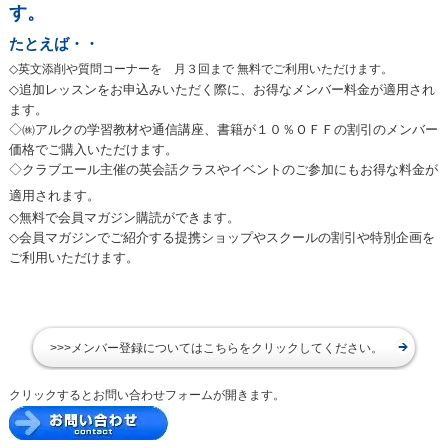
す。
たとえば・・
◇英文添削や質問コーナーを 月３回まで 無料でご利用いただけます。
◇追加レッスンをお申込みいただく際に、お得なメンバー料金が適用され
ます。
◇㈱アルクの学習教材や通信講座、書籍が１０％ＯＦＦの割引のメンバー
価格でご購入いただけます。
◇クラブエール主催の英会話クラスやイベントのご参加にもお得な料金が
適用されます。
◇無料で会員マガジン購読ができます。
◇会員マガジンでご紹介する提携ショップやスクールの割引や特別企画を
ご利用いただけます。
>>>メンバー登録についてはこちらをクリックしてください。
クリックするとお問い合わせフォームが開きます。