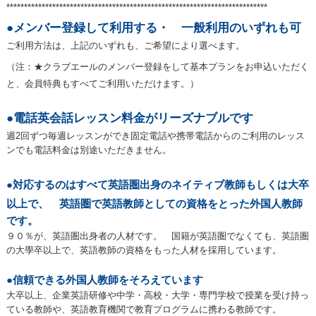
**************************************************************************
●メンバー登録して利用する・ 一般利用のいずれも可
ご利用方法は、上記のいずれも、ご希望により選べます。
（注：★クラブエールのメンバー登録をして基本プランをお申込いただく
と、会員特典もすべてご利用いただけます。）
●電話英会話レッスン料金がリーズナブルです
週2回ずつ毎週レッスンができ固定電話や携帯電話からのご利用のレッス
ンでも電話料金は別途いただきません。
●対応するのはすべて英語圏出身のネイティブ教師もしくは大卒
以上で、 英語圏で英語教師としての資格をとった外国人教師
です。
９０％が、英語圏出身者の人材です。 国籍が英語圏でなくても、英語圏
の大學卒以上で、英語教師の資格をもった人材を採用しています。
●
信頼できる外国人教師をそろえています
大卒以上、企業英語研修や中学・高校・大学・専門学校で授業を受け持っ
ている教師や、英語教育機関で教育プログラムに携わる教師です。