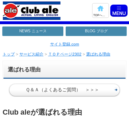
TOPへ戻る
NEWS ニュース
BLOG ブログ
サイト登録.com
トップ
>
サービス紹介
>
ＴＯＰページ2302
>
選ばれる理由
選ばれる理由
Ｑ＆Ａ（よくあるご質問） ＞＞＞
Club aleが選ばれる理由