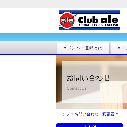
▼メンバー登録とは
▼メ
トップ
>
お問い合わせ・変更届け
BLOG