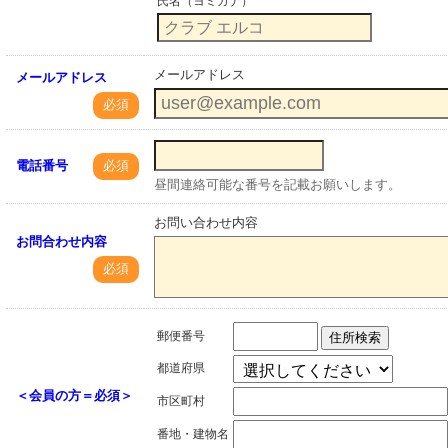
氏名（ヨミガナ）
メールアドレス
メールアドレス
必須
電話番号
必須
昼間連絡可能な番号を記載お願いします。
お問い合わせ内容
お問合わせ内容
必須
郵便番号
住所検索
都道府県
＜会員の方＝必須＞
市区町村
番地・建物名