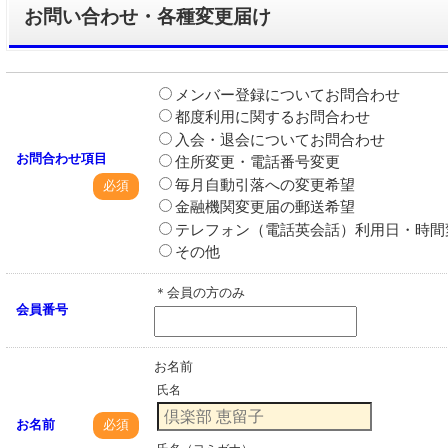
お問い合わせ・各種変更届け
メンバー登録についてお問合わせ
都度利用に関するお問合わせ
入会・退会についてお問合わせ
お問合わせ項目
住所変更・電話番号変更
毎月自動引落への変更希望
必須
金融機関変更届の郵送希望
テレフォン（電話英会話）利用日・時間
その他
＊会員の方のみ
会員番号
お名前
氏名
お名前
必須