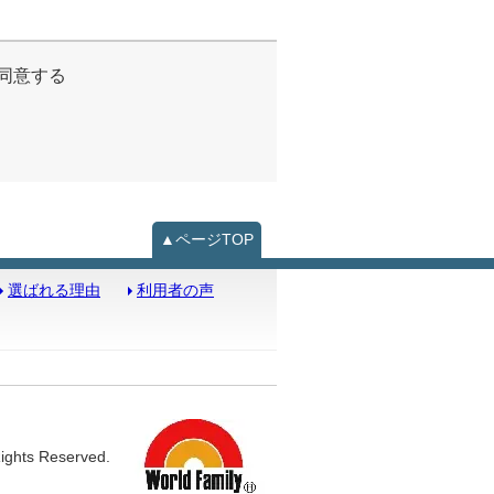
同意する
▲ページTOP
選ばれる理由
利用者の声
ights Reserved.