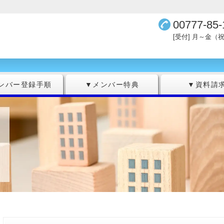
00777-85-
[受付] 月～金（祝
ンバー登録手順
▼メンバー特典
▼資料請