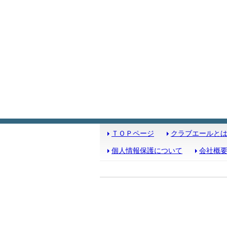
ＴＯＰページ
クラブエールと
個人情報保護について
会社概