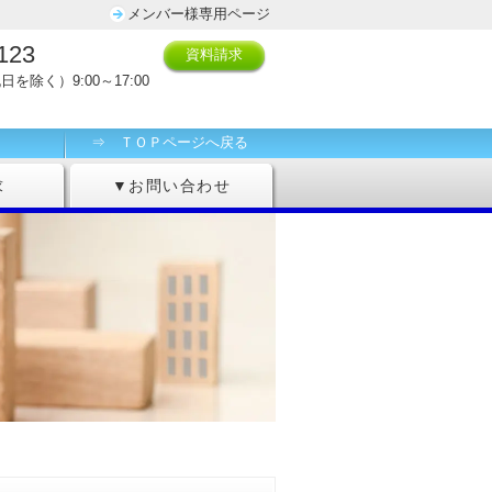
メンバー様専用ページ
123
資料請求
日を除く）9:00～17:00
⇒ ＴＯＰページへ戻る
求
▼お問い合わせ