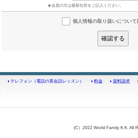
★会員の方は最新住所をご記入ください。
個人情報の取り扱いについて
確認する
は
テレフォン（電話の英会話レッスン）
料金
資料請求
要
(C）2022 World Family K.K. All R