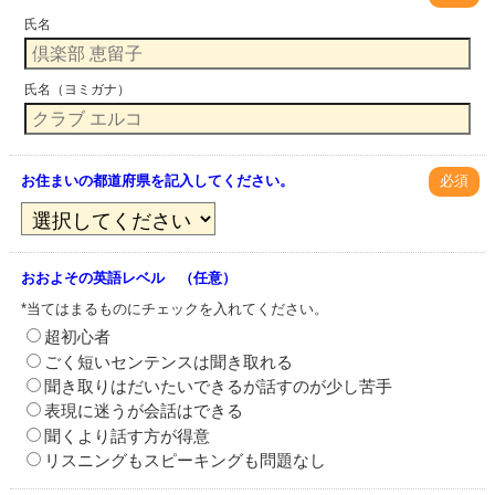
氏名
氏名（ヨミガナ）
お住まいの都道府県を記入してください。
必須
おおよその英語レベル （任意）
*当てはまるものにチェックを入れてください。
超初心者
ごく短いセンテンスは聞き取れる
聞き取りはだいたいできるが話すのが少し苦手
表現に迷うが会話はできる
聞くより話す方が得意
リスニングもスピーキングも問題なし