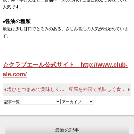
親子丼・牛どんなど。醤油ベースのつゆがご飯に絡んで美味しいと
人気です。
醤油の種類
●
最近は少し甘口でとろみのある、さしみ醤油の人気が出始めていま
す。
☆クラブエール公式サイト http://www.club-
ale.com/
塩ひとつまみで美味しくなる意外なものは？
豆腐を外国で美味しく食べるには？－外国人にうけるレシピのヒント
最新の記事