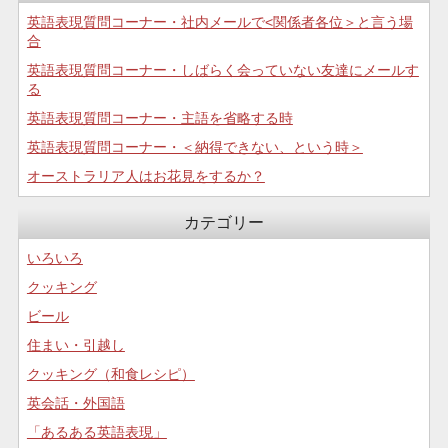
英語表現質問コーナー・社内メールで<関係者各位＞と言う場
合
英語表現質問コーナー・しばらく会っていない友達にメールす
る
英語表現質問コーナー・主語を省略する時
英語表現質問コーナー・＜納得できない、という時＞
オーストラリア人はお花見をするか？
カテゴリー
いろいろ
クッキング
ビール
住まい・引越し
クッキング（和食レシピ）
英会話・外国語
「あるある英語表現」