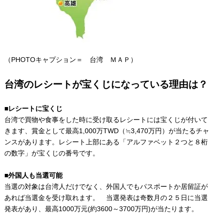
（PHOTOキャプション＝ 台湾 ＭＡＰ）
台湾のレシートが宝くじになっている理由は？
■レシートに宝くじ
台湾で買物や食事をした時に受け取るレシートには宝くじが付いて
きます、賞金として最高1,000万TWD（≒3,470万円）が当たるチャ
ンスがあります。レシート上部にある「アルファベット２つと８桁
の数字」が宝くじの番号です。
■外国人も当選可能
当選の対象は台湾人だけでなく、外国人でもパスポートか居留証が
あれば当選金を受け取れます。 当選発表は奇数月の２５日に当選
発表があり、最高1000万元(約3600～3700万円)が当たります。