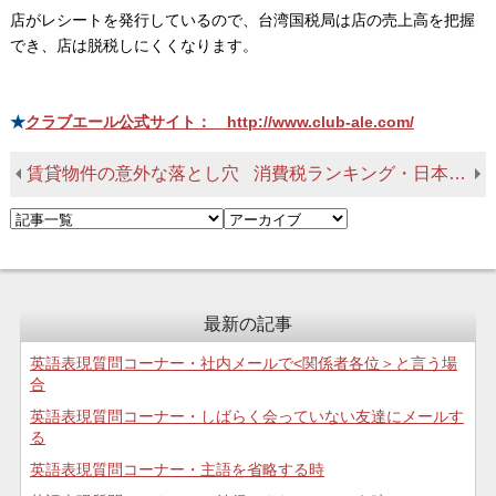
店がレシートを発行しているので、台湾国税局は店の売上高を把握
でき、店は脱税しにくくなります。
★
クラブエール公式サイト： http://www.club-ale.com/
賃貸物件の意外な落とし穴
消費税ランキング・日本はまだ低い方
最新の記事
英語表現質問コーナー・社内メールで<関係者各位＞と言う場
合
英語表現質問コーナー・しばらく会っていない友達にメールす
る
英語表現質問コーナー・主語を省略する時