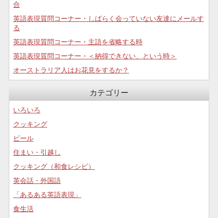
合
英語表現質問コーナー・しばらく会っていない友達にメールす
る
英語表現質問コーナー・主語を省略する時
英語表現質問コーナー・＜納得できない、という時＞
オーストラリア人はお花見をするか？
カテゴリー
いろいろ
クッキング
ビール
住まい・引越し
クッキング（和食レシピ）
英会話・外国語
「あるある英語表現」
食生活