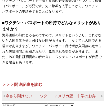
ワクチン・パスポートを申請する際の必要書類のひとつとして旅券
（パスポート）が必要です。先に旅券を入手してから、ワクチン・
パスポートの申請をすることになります。
■ワクチン・パスポートの所持でどんなメリットがあり
ますか？
海外渡航の前にとるものですので、メリットというより、これがな
いと入国自体を受け付けない国があります。 なくても入国できる
場合がありますが、ワクチン・パスポート所持者は入国後の定めら
れた隔離期間が短縮されたり、免除される場合があります。 ま
た、PCR陰性証明提出の代わりに、ワクチン・パスポートが代用で
きる場合もあります。
＞＞＞関連記事を読む
今さら聞けない ワクチン・パスポート関係ー１
アメリカ版 中学のお弁当について