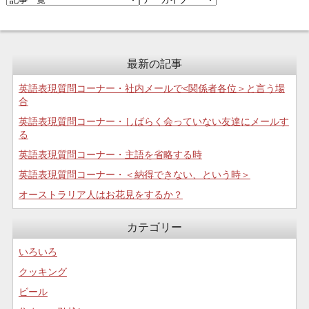
最新の記事
英語表現質問コーナー・社内メールで<関係者各位＞と言う場
合
英語表現質問コーナー・しばらく会っていない友達にメールす
る
英語表現質問コーナー・主語を省略する時
英語表現質問コーナー・＜納得できない、という時＞
オーストラリア人はお花見をするか？
カテゴリー
いろいろ
クッキング
ビール