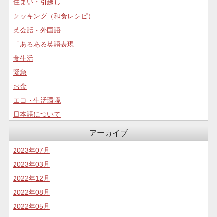
住まい・引越し
クッキング（和食レシピ）
英会話・外国語
「あるある英語表現」
食生活
緊急
お金
エコ・生活環境
日本語について
コロナについて
アーカイブ
食生活
2023年07月
2023年03月
2022年12月
2022年08月
2022年05月