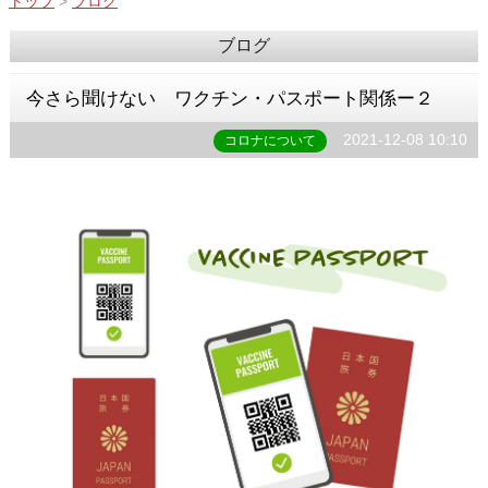
トップ
>
ブログ
ブログ
今さら聞けない ワクチン・パスポート関係ー２
2021-12-08 10:10
コロナについて