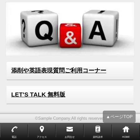
2019年05月
2018年04月
2018年01月
2016年12月
添削や英語表現質問ご利用コーナー
LET'S TALK 無料版
▲ページTOP
©Sample Company.All rights reserved.
電話
アクセス
お問合せ
資料請求
HOME