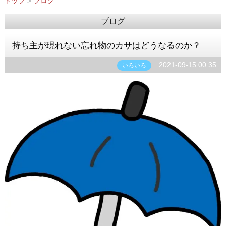
トップ
>
ブログ
ブログ
持ち主が現れない忘れ物のカサはどうなるのか？
2021-09-15 00:35
いろいろ