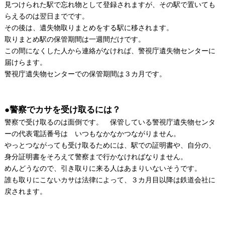
見つけられた駅で忘れ物として登録されますが、その駅で置いても
らえるのは翌日までです。
その後は、遺失物取りまとめをする駅に移されます。
取りまとめ駅の保管期間は一週間だけです。
この間になくした人から連絡がなければ、警視庁遺失物センターに
届けらます。
警視庁遺失物センターでの保管期間は３カ月です。
●警察でカサを受け取るには？
警察で受け取るのは面倒です。 保管している警視庁遺失物センタ
ーの代表電話番号は いつもなかなかつながりません。
やっとつながっても受け取るためには、駅での証明書や、自分の、
身分証明書をそろえて警察まで行かなければなりません。
めんどうなので、引き取りに来る人はあまりいないそうです。
誰も取りにこないカサは法律によって、３カ月目以降は鉄道会社に
戻されます。