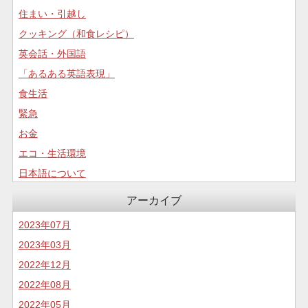
住まい・引越し
クッキング（和食レシピ）
英会話・外国語
「あるある英語表現」
食生活
緊急
お金
エコ・生活環境
日本語について
コロナについて
アーカイブ
食生活
2023年07月
2023年03月
2022年12月
2022年08月
2022年05月