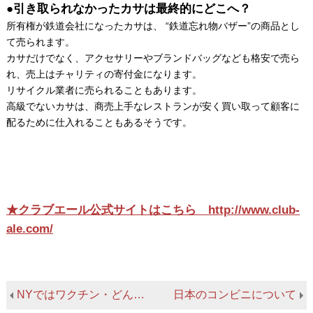
●引き取られなかったカサは最終的にどこへ？
所有権が鉄道会社になったカサは、 “鉄道忘れ物バザー”の商品とし
て売られます。
カサだけでなく、アクセサリーやブランドバッグなども格安で売ら
れ、売上はチャリティの寄付金になります。
リサイクル業者に売られることもあります。
高級でないカサは、商売上手なレストランが安く買い取って顧客に
配るために仕入れることもあるそうです。
★クラブエール公式サイトはこちら http://www.club-
ale.com/
NYではワクチン・どんな順番で接種が進んだか？
日本のコンビニについて