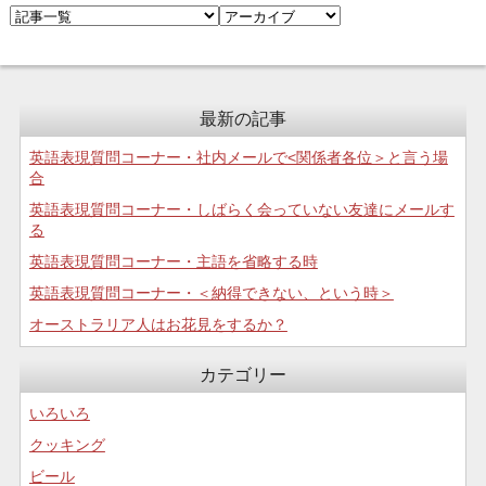
最新の記事
英語表現質問コーナー・社内メールで<関係者各位＞と言う場
合
英語表現質問コーナー・しばらく会っていない友達にメールす
る
英語表現質問コーナー・主語を省略する時
英語表現質問コーナー・＜納得できない、という時＞
オーストラリア人はお花見をするか？
カテゴリー
いろいろ
クッキング
ビール