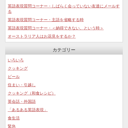
英語表現質問コーナー・しばらく会っていない友達にメールす
る
英語表現質問コーナー・主語を省略する時
英語表現質問コーナー・＜納得できない、という時＞
オーストラリア人はお花見をするか？
カテゴリー
いろいろ
クッキング
ビール
住まい・引越し
クッキング（和食レシピ）
英会話・外国語
「あるある英語表現」
食生活
緊急