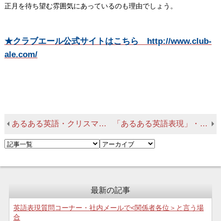
正月を待ち望む雰囲気にあっているのも理由でしょう。
★クラブエール公式サイトはこちら http://www.club-
ale.com/
あるある英語・クリスマス関係ー３
「あるある英語表現」・携帯電話関係－１
最新の記事
英語表現質問コーナー・社内メールで<関係者各位＞と言う場
合