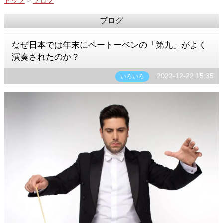
トップ
>
ブログ
ブログ
なぜ日本では年末にベートーベンの「第九」がよく
演奏されたのか？
2022-12-22 15:35
いろいろ