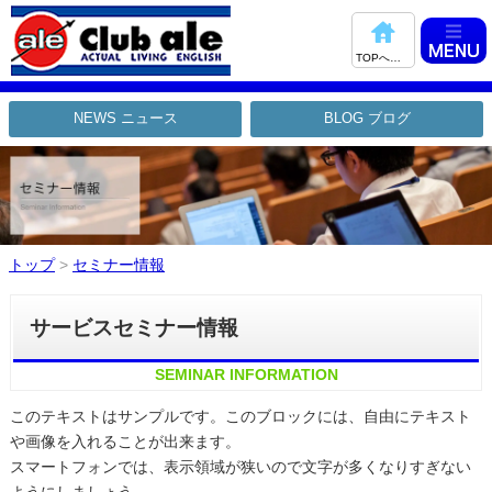
TOPへ戻る
NEWS ニュース
BLOG ブログ
トップ
>
セミナー情報
サービスセミナー情報
SEMINAR INFORMATION
このテキストはサンプルです。このブロックには、自由にテキスト
や画像を入れることが出来ます。
スマートフォンでは、表示領域が狭いので文字が多くなりすぎない