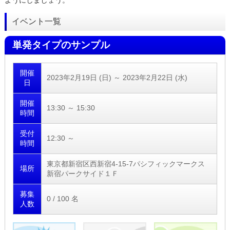
ようにしましょう。
イベント一覧
単発タイプのサンプル
開催
2023年2月19日 (日)
～
2023年2月22日 (水)
日
開催
13:30 ～ 15:30
時間
受付
12:30 ～
時間
東京都新宿区西新宿4-15-7パシフィックマークス
場所
新宿パークサイド１Ｆ
募集
0 / 100 名
人数