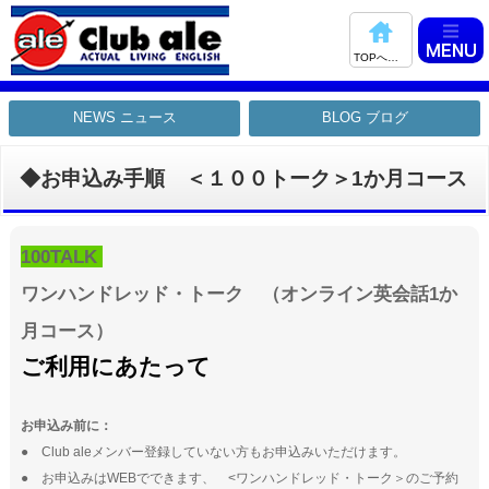
TOPへ戻る
NEWS ニュース
BLOG ブログ
◆お申込み手順 ＜１００トーク＞1か月コース
100TALK
ワンハンドレッド・トーク （オンライン英会話1か
月コース）
ご利用にあたって
お申込み前に：
● Club aleメンバー登録していない方もお申込みいただけます。
● お申込みはWEBでできます、 <ワンハンドレッド・トーク＞のご予約