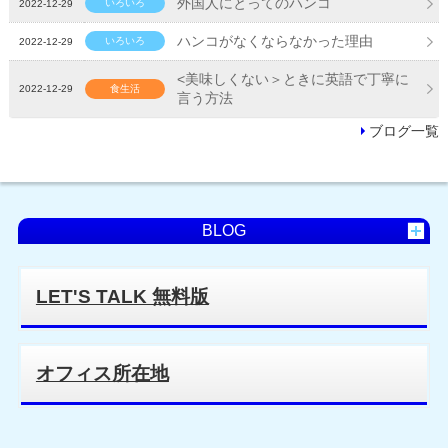
外国人にとってのハンコ
いろいろ
2022-12-29
ハンコがなくならなかった理由
いろいろ
2022-12-29
<美味しくない＞ときに英語で丁寧に
2022-12-29
食生活
言う方法
ブログ一覧
BLOG
LET'S TALK 無料版
オフィス所在地