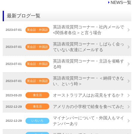
NEWS一覧
最新ブログ一覧
英語表現質問コーナー・社内メールで
2023-07-01
英会話・外国語
<関係者各位＞と言う場合
英語表現質問コーナー・しばらく会っ
2023-07-01
英会話・外国語
ていない友達にメールする
英語表現質問コーナー・主語を省略す
2023-07-01
英会話・外国語
る時
英語表現質問コーナー・＜納得できな
2023-07-01
英会話・外国語
い、という時＞
オーストラリア人はお花見をするか？
食生活
2023-03-20
アメリカの小学校で給食を食べてみた
食生活
2022-12-29
マイナンバーについて・外国人もマイ
2022-12-29
いろいろ
ナンバーあり