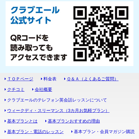
ＴＯＰページ
料金表
Ｑ＆Ａ（よくあるご質問）
クチコミ
会社概要
クラブエールのテレフォン英会話レッスンについて
ウィークディ・スリーマンス（3カ月お気軽プラン）
基本プランとは
基本プランおすすめの理由
基本プラン・電話のレッスン
基本プラン・会員マガジン購読