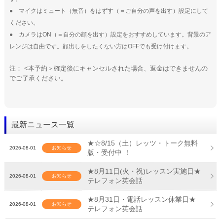
● マイクはミュート（無音）をはずす（＝ご自分の声を出す）設定にして
ください。
● カメラはON（＝自分の顔を出す）設定をおすすめしています。背景のア
レンジは自由です。顔出しをしたくない方はOFFでも受け付けます。
注： <本予約＞確定後にキャンセルされた場合、返金はできませんの
でご了承ください。
最新ニュース一覧
★☆8/15（土）レッツ・トーク無料
2026-08-01
お知らせ
版・受付中 ！
★8月11日(火・祝)レッスン実施日★
2026-08-01
お知らせ
テレフォン英会話
★8月31日・電話レッスン休業日★
2026-08-01
お知らせ
テレフォン英会話