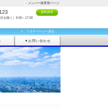
メンバー様専用ページ
123
資料請求
日を除く）9:00～17:00
⇒ ＴＯＰページへ戻る
求
▼お問い合わせ