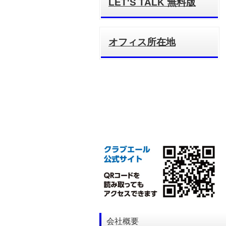
LET'S TALK 無料版
オフィス所在地
会社概要