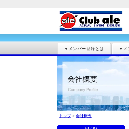
▼メンバー登録とは
▼メ
トップ
>
会社概要
BLOG