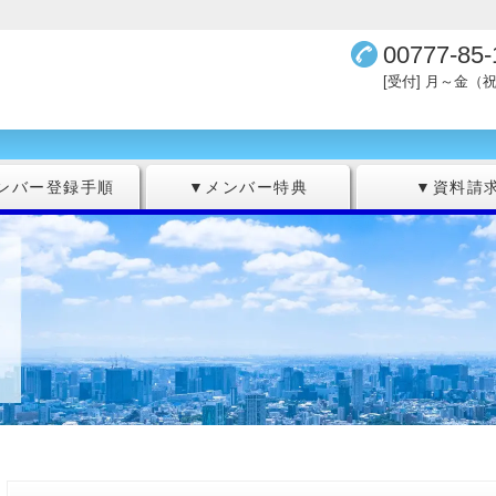
00777-85-
[受付] 月～金（祝
ンバー登録手順
▼メンバー特典
▼資料請