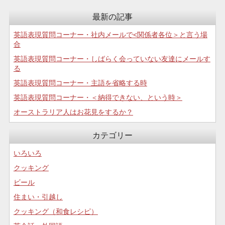
最新の記事
英語表現質問コーナー・社内メールで<関係者各位＞と言う場
合
英語表現質問コーナー・しばらく会っていない友達にメールす
る
英語表現質問コーナー・主語を省略する時
英語表現質問コーナー・＜納得できない、という時＞
オーストラリア人はお花見をするか？
カテゴリー
いろいろ
クッキング
ビール
住まい・引越し
クッキング（和食レシピ）