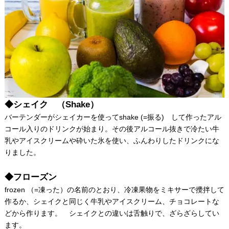
◆シェイク （Shake）
バーテンダーがシェイカーを使ってshake (=振る) して作ったアル
コール入りのドリンクが始まり。その後アルコール抜きで冷たい牛
乳やアイスクリームや砕いた氷を使い、ふんわりしたドリンクにな
りました。
◆フローズン
frozen （=凍った）の名前のとおり、冷凍果物をミキサーで攪拌して
作るか、シェイクと同じく牛乳やアイスクリーム、チョコレートな
どから作ります。 シェイクとの違いは舌触りで、ざらざらしてい
ます。