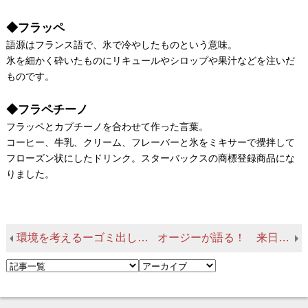
◆フラッペ
語源はフランス語で、氷で冷やしたものという意味。
氷を細かく砕いたものにリキュールやシロップや果汁などを注いだ
ものです。
◆フラペチーノ
フラッペとカプチーノを合わせて作った言葉。
コーヒー、牛乳、クリーム、フレーバーと氷をミキサーで攪拌して
フローズン状にしたドリンク。スターバックスの商標登録商品にな
りました。
環境を考えるーゴミ出し（バンクーバーの場合）
オージーが語る！ 来日当時のカルチャーショック