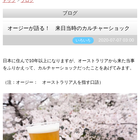
トップ
>
ブログ
ブログ
オージーが語る！ 来日当時のカルチャーショック
2020-07-07 03:00
いろいろ
日本に住んで10年以上になりますが、オーストラリアから来た当事
をふりかえって、カルチャーショックだったことをあげてみます。
（注：オージー： オーストラリア人を指す口語）