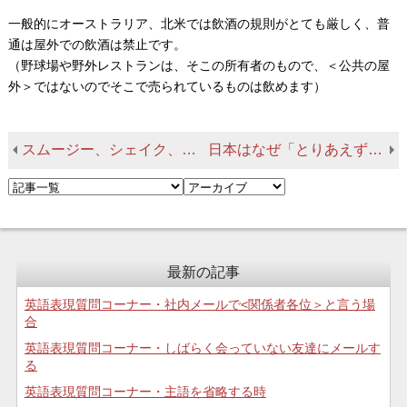
一般的にオーストラリア、北米では飲酒の規則がとても厳しく、普
通は屋外での飲酒は禁止です。
（野球場や野外レストランは、そこの所有者のもので、＜公共の屋
外＞ではないのでそこで売られているものは飲めます）
スムージー、シェイク、フローズンドリンクの違い
日本はなぜ「とりあえずビール」なのか？
最新の記事
英語表現質問コーナー・社内メールで<関係者各位＞と言う場
合
英語表現質問コーナー・しばらく会っていない友達にメールす
る
英語表現質問コーナー・主語を省略する時