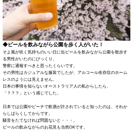
◆ビールを飲みながら公園を歩く人がいた！
そよ風が吹く気持ちのいい日に缶ビールを飲みながら公園を散歩す
る男性がいたのにびっくり。
警察に通報すべきと思ったくらいです。
その男性はカジュアルな服装でしたが、アルコール依存症のホーム
レスのようには見えません。
日本の事情を知らないオーストラリア人の私からしたら、
「？？？」という感じでした。
日本では公園やビーチで飲酒が許されていると知ったのは、それか
らしばらくしてからです。
騒音をたてなければ問題ないと・・・。
ビールの飲みながらのお花見も当然OKです。