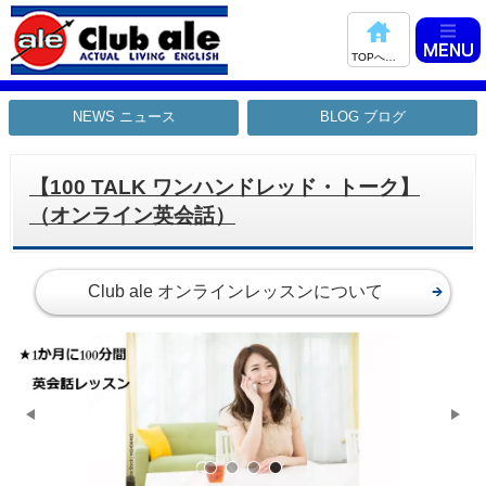
TOPへ戻る
NEWS ニュース
BLOG ブログ
【100 TALK ワンハンドレッド・トーク】
（オンライン英会話）
Club ale オンラインレッスンについて
サンプル画像3
サンプル画像2