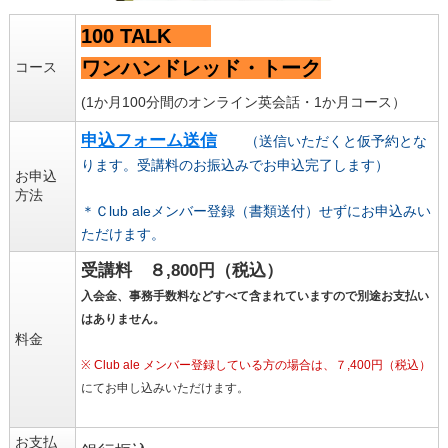
100 TALK
ワンハンドレッド・トーク
コース
(1か月100分間のオンライン英会話・1か月コース）
申込フォーム送信
（送信いただくと仮予約とな
ります。受講料のお振込みでお申込完了します）
お申込
方法
＊Ｃlub aleメンバー登録（書類送付）せずにお申込みい
ただけます。
受講料 ８,800円（税込）
入会金、事務手数料などすべて含まれていますので別途お支払い
はありません。
料金
※ Club ale メンバー登録している方の場合は、７,400円（税込）
にてお申し込みいただけます。
お支払