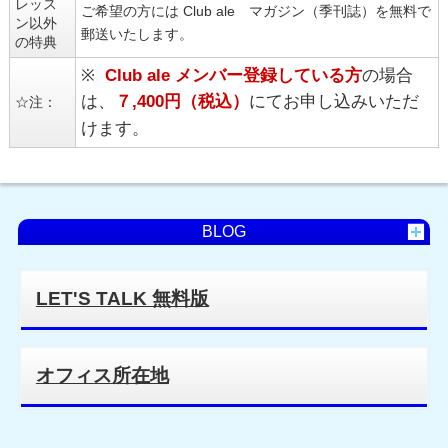
レッス
ご希望の方には Club ale マガジン（季刊誌）を無料で
ン以外
郵送いたします。
の特典
※
Club ale メンバー登録している方
の場合
は、
７
,400円（税込）
にてお申し込みいただ
☆注：
けます。
BLOG
LET'S TALK 無料版
オフィス所在地