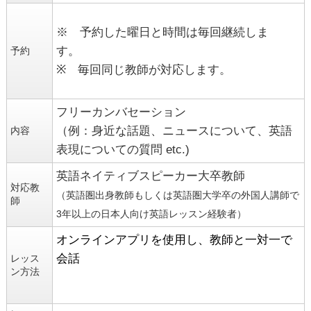
※ 予約した曜日と時間は毎回継続しま
す。
予約
※ 毎回同じ教師が対応します。
フリーカンバセーション
（例：身近な話題、ニュースについて、英語
内容
表現についての質問 etc.)
英語ネイティブスピーカー大卒教師
対応教
（英語圏出身教師もしくは英語圏大学卒の外国人講師で
師
3年以上の日本人向け英語レッスン経験者）
オンラインアプリを使用し、教師と一対一で
会話
レッス
ン方法