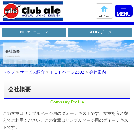
TOPへ戻る
NEWS ニュース
BLOG ブログ
トップ
>
サービス紹介
>
ＴＯＰページ2302
>
会社案内
会社概要
Company Profile
この文章はサンプルページ用のダミーテキストです。文章を入れ替
えてご利用ください。この文章はサンプルページ用のダミーテキス
トです。